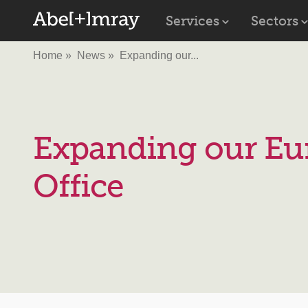
Services
Sectors
Home
News
Expanding our...
Expanding our Eu
Office