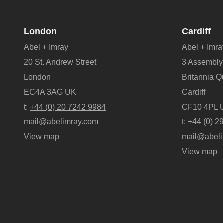
London
Cardiff
Abel + Imray
Abel + Imra
20 St. Andrew Street
3 Assembly
London
Britannia 
EC4A 3AG UK
Cardiff
t:
+44 (0) 20 7242 9984
CF10 4PL 
mail@abelimray.com
t:
+44 (0) 2
View map
mail@abeli
View map