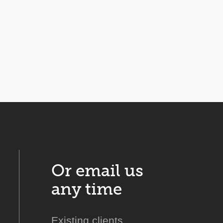
Or email us
any time
Existing clients