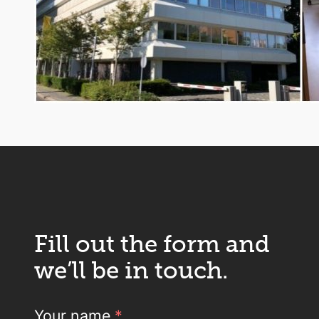
Fill out the form and
we’ll be in touch.
Your name
*