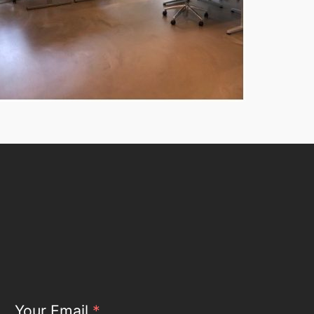
Your Email
*