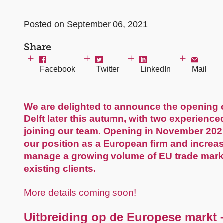
Posted on September 06, 2021
Share
Facebook
Twitter
LinkedIn
Mail
We are delighted to announce the opening of
Delft later this autumn, with two experien
joining our team. Opening in November 2021,
our position as a European firm and increa
manage a growing volume of EU trade mark
existing clients.
More details coming soon!
Uitbreiding op de Europese markt