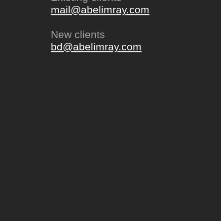
mail@abelimray.com
New clients
bd@abelimray.com