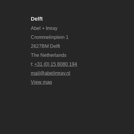
Delft
Abel + Imray
Crommelinplein 1
2627BM Delft
The Netherlands
t:
+31 (0) 15 8080 194
mail@abelimray.nl
View map